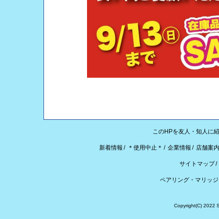
このHPを友人・知人に
新着情報
＊使用中止＊
企業情報
店舗案内
サイトマップ
ペアリング・マリッジ
Copyright(C) 2022 S