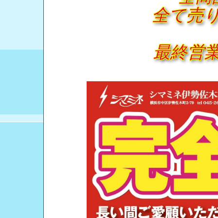
全て売
最終営